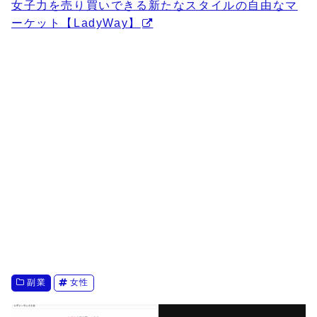
女子力を売り買いできる新たなスタイルの自由なマ
ーケット【LadyWay】
副業
女性