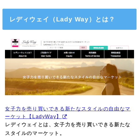
レディウェイ（Lady Way）とは？
女子力を売り買いできる新たなスタイルの自由なマ
ーケット【LadyWay】
レディウェイとは、女子力を売り買いできる新たな
スタイルのマーケット。