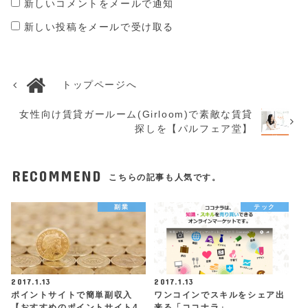
新しいコメントをメールで通知
新しい投稿をメールで受け取る
トップページへ
女性向け賃貸ガールーム(Girloom)で素敵な賃貸
探しを【パルフェア堂】
RECOMMEND
こちらの記事も人気です。
副業
テック
2017.1.13
2017.1.13
ポイントサイトで簡単副収入
ワンコインでスキルをシェア出
【おすすめのポイントサイト4
来る「ココナラ」