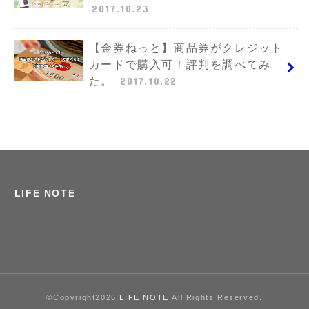
2017.10.23
【金券ねっと】商品券がクレジット
カードで購入可！評判を調べてみ
た。
2017.10.22
LIFE NOTE
©Copyright2026
LIFE NOTE
.All Rights Reserved.