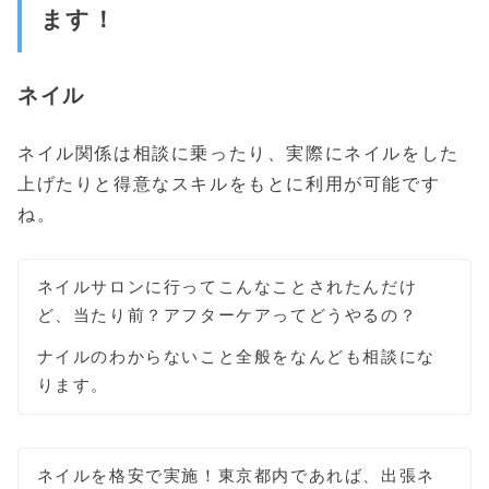
ます！
ネイル
ネイル関係は相談に乗ったり、実際にネイルをした
上げたりと得意なスキルをもとに利用が可能です
ね。
ネイルサロンに行ってこんなことされたんだけ
ど、当たり前？アフターケアってどうやるの？
ナイルのわからないこと全般をなんども相談にな
ります。
ネイルを格安で実施！東京都内であれば、出張ネ