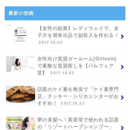
最新の投稿
【女性の副業】レディウェイで、女
子力を簡単出品で副収入を作れる！
2017.10.25
女性向け賃貸ガールーム(Girloom)
で素敵な賃貸探しを【パルフェア
堂】
2017.10.25
話題のケイ素を格安で「ケイ素専門
店」クッキー・シリカシンターがお
すすめ！
2017.10.23
夢の美髪へ！美容室で使われる話題
の「リゾートハーブシャンプー」