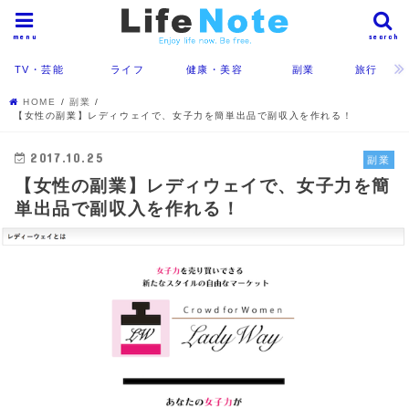
menu
search
TV・芸能
ライフ
健康・美容
副業
旅行
HOME
副業
【女性の副業】レディウェイで、女子力を簡単出品で副収入を作れる！
2017.10.25
副業
【女性の副業】レディウェイで、女子力を簡
単出品で副収入を作れる！