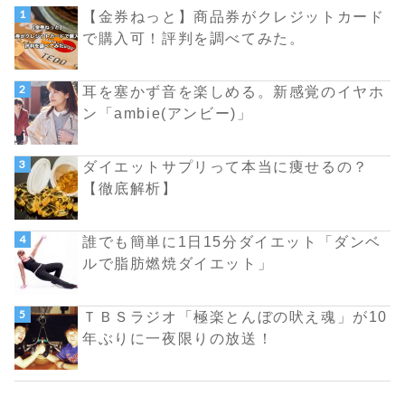
【金券ねっと】商品券がクレジットカード
で購入可！評判を調べてみた。
耳を塞かず音を楽しめる。新感覚のイヤホ
ン「ambie(アンビー)」
ダイエットサプリって本当に痩せるの？
【徹底解析】
誰でも簡単に1日15分ダイエット「ダンベ
ルで脂肪燃焼ダイエット」
ＴＢＳラジオ「極楽とんぼの吠え魂」が10
年ぶりに一夜限りの放送！